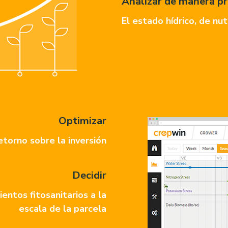
Analizar de manera pr
El estado hídrico, de nu
Optimizar
etorno sobre la inversión
Decidir
ientos fitosanitarios a la
escala de la parcela