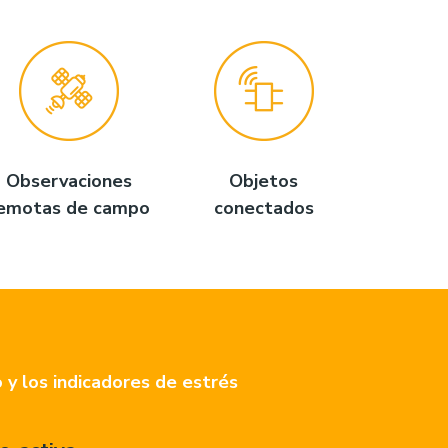
Observaciones
Objetos
emotas de campo
conectados
o y los indicadores de estrés