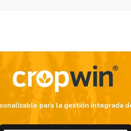
sonalizable para la gestión integrada de