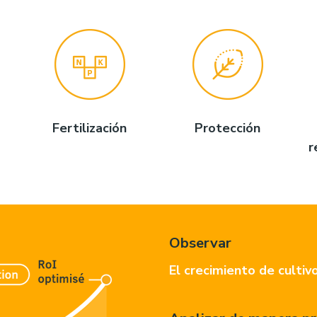
Fertilización
Protección
r
Observar
El crecimiento de cultiv