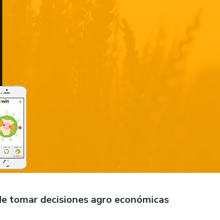
 de tomar decisiones agro económicas