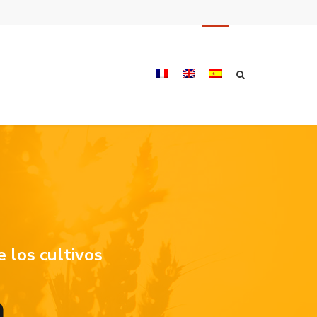
 los cultivos