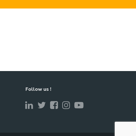
Follow us !
s réglementations. Personnalisez vos préférences pour contrôler 