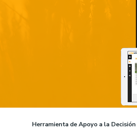
Herramienta de Apoyo a la Decisión 