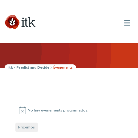
itk - Predict and Decide
>
Évènements
Évènements
No hay évènements programados.
Aviso
Próximos
Selecciona