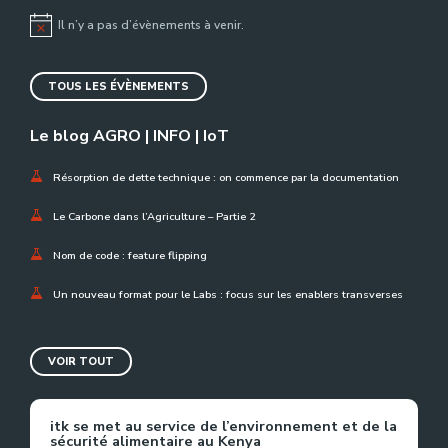
Il n’y a pas d’évènements à venir.
Notice
TOUS LES ÉVÈNEMENTS
Le blog AGRO | INFO | IoT
Résorption de dette technique : on commence par la documentation
Le Carbone dans l’Agriculture – Partie 2
Nom de code : feature flipping
Un nouveau format pour le Labs : focus sur les enablers transverses
VOIR TOUT
itk se met au service de l’environnement et de la
sécurité alimentaire au Kenya