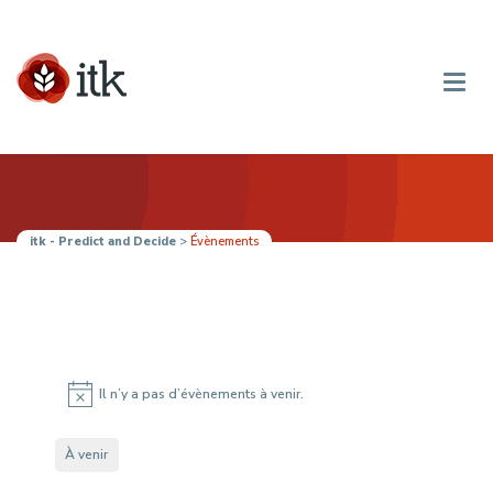
itk - Predict and Decide
>
Évènements
Évènements
Il n’y a pas d’évènements à venir.
Notice
À venir
Sélectionnez