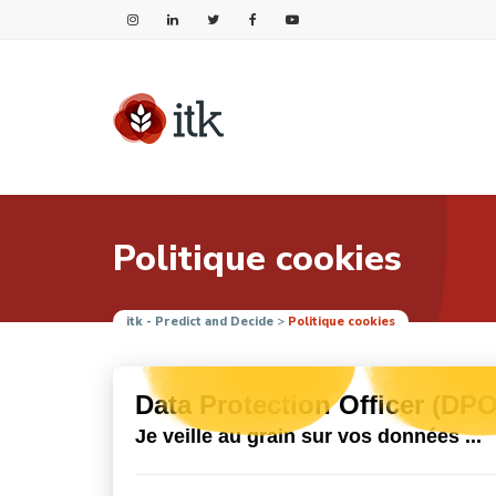
Politique cookies
itk - Predict and Decide
>
Politique cookies
Data Protection Officer (DPO
Je veille au grain sur vos données ...