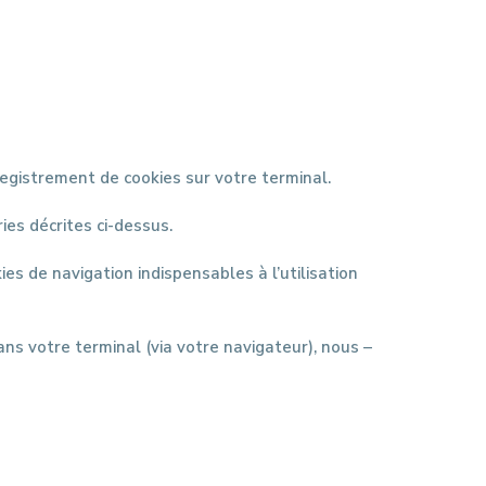
registrement de cookies sur votre terminal.
ies décrites ci-dessus.
es de navigation indispensables à l’utilisation
ns votre terminal (via votre navigateur), nous –