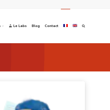
s
Le Labs
Blog
Contact