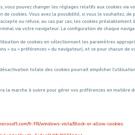
ies, vous pouvez changer les réglages relatifs aux cookies via 
 de cookies. Vous avez la possibilité, si vous le souhaitez, de 
 accepte ou refuse, au cas par cas, les cookies préalablement 
rminal via votre navigateur. La configuration de chaque navigat
tilisation de cookies en sélectionnant les paramètres appropr
ns » ou « préférences » du navigateur), et ce pour chacun de v
désactivation totale des cookies pourrait empêcher l’utilisatio
ra la marche à suivre pour gérer vos préférences en matière d
microsoft.com/fr-FR/windows-vista/Block-or-allow-cookies