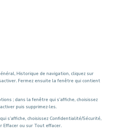
général, Historique de navigation, cliquez sur
sactiver. Fermez ensuite la fenêtre qui contient
tions ; dans la fenêtre qui s’affiche, choisissez
activer puis supprimez-les.
ui s’affiche, choisissez Confidentialité/Sécurité,
r Effacer ou sur Tout effacer.