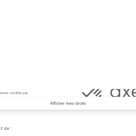
ents certifiés par
Afficher mes droits
 de :