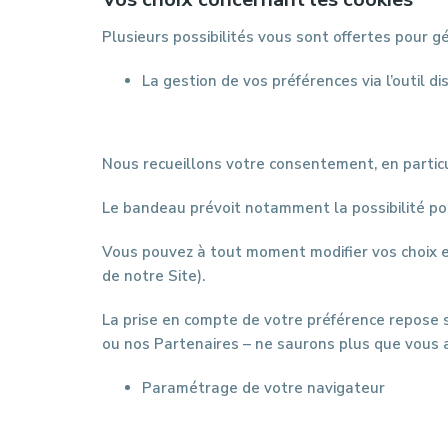
Plusieurs possibilités vous sont offertes pour g
La gestion de vos préférences via l’outil di
Nous recueillons votre consentement, en particu
Le bandeau prévoit notamment la possibilité pou
Vous pouvez à tout moment modifier vos choix et,
de notre Site).
La prise en compte de votre préférence repose su
ou nos Partenaires – ne saurons plus que vous a
Paramétrage de votre navigateur