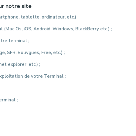
ur notre site
tphone, tablette, ordinateur, etc.) ;
l (Mac Os, iOS, Android, Windows, BlackBerry etc.) ;
tre terminal ;
e, SFR, Bouygues, Free, etc.) ;
et explorer, etc.) ;
exploitation de votre Terminal ;
rminal ;