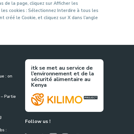
 de la page, cliquez sur Afficher les
es cookies : Sélectionnez Interdire à tous les
t créé le Cookie, et cliquez sur X dans l’angle
itk se met au service de
l’environnement et de la
ue : on
sécurité alimentaire au
Kenya
 – Partie
g
Follow us !
bs :