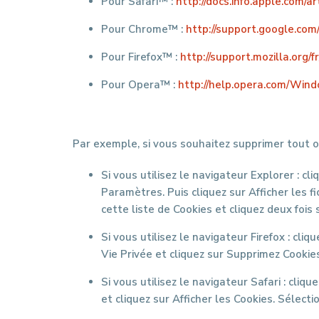
Pour Safari™ :
http://docs.info.apple.com/a
Pour Chrome™ :
http://support.google.c
Pour Firefox™ :
http://support.mozilla.o
Pour Opera™ :
http://help.opera.com/Wind
Par exemple, si vous souhaitez supprimer tout ou
Si vous utilisez le navigateur Explorer : cl
Paramètres. Puis cliquez sur Afficher les f
cette liste de Cookies et cliquez deux fois
Si vous utilisez le navigateur Firefox : cliq
Vie Privée et cliquez sur Supprimez Cookie
Si vous utilisez le navigateur Safari : cliq
et cliquez sur Afficher les Cookies. Sélect