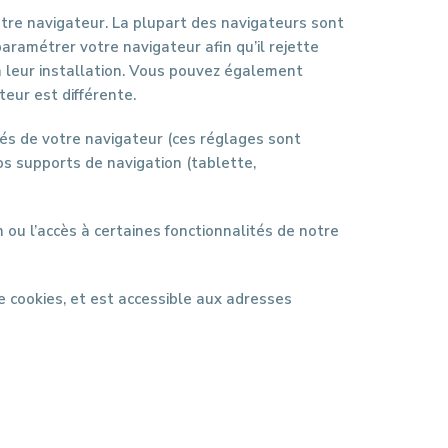
votre navigateur. La plupart des navigateurs sont
paramétrer votre navigateur afin qu’il rejette
à leur installation. Vous pouvez également
eur est différente.
iés de votre navigateur (ces réglages sont
os supports de navigation (tablette,
n ou l’accès à certaines fonctionnalités de notre
e cookies, et est accessible aux adresses