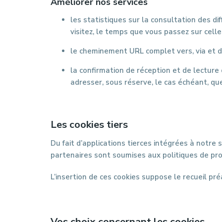
Améliorer nos services
les statistiques sur la consultation des d
visitez, le temps que vous passez sur celles
le cheminement URL complet vers, via et de
la confirmation de réception et de lectur
adresser, sous réserve, le cas échéant, qu
Les cookies tiers
Du fait d’applications tierces intégrées à notre s
partenaires sont soumises aux politiques de prot
L’insertion de ces cookies suppose le recueil p
Vos choix concernant les cookies