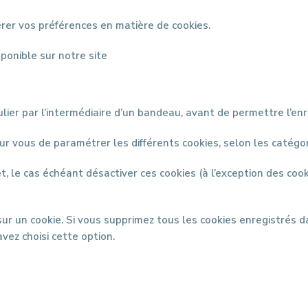
érer vos préférences en matière de cookies.
sponible sur notre site
lier par l’intermédiaire d’un bandeau, avant de permettre l’en
r vous de paramétrer les différents cookies, selon les catégor
 le cas échéant désactiver ces cookies (à l’exception des cooki
r un cookie. Si vous supprimez tous les cookies enregistrés da
vez choisi cette option.