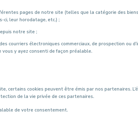
ifférentes pages de notre site (telles que la catégorie des bie
-ci, leur horodatage, etc.) ;
puis notre site ;
e des courriers électroniques commerciaux, de prospection ou 
e vous y ayez consenti de façon préalable.
ite, certains cookies peuvent être émis par nos partenaires. L’é
ection de la vie privée de ces partenaires.
réalable de votre consentement.