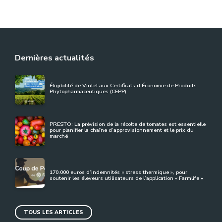
Dernières actualités
Éligibilité de Vintel aux Certificats d’Économie de Produits
Phytopharmaceutiques (CEPP)
PRESTO: La prévision de la récolte de tomates est essentielle
pour planifier la chaîne d’approvisionnement et le prix du
marché
170.000 euros d’indemnités « stress thermique », pour
soutenir les éleveurs utilisateurs de l’application « Farmlife »
TOUS LES ARTICLES