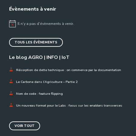
Évènements à venir
Il n’y a pas d’évènements à venir.
Notice
TOUS LES ÉVÈNEMENTS
Le blog AGRO | INFO | IoT
Résorption de dette technique : on commence par la documentation
Le Carbone dans l’Agriculture – Partie 2
Nom de code : feature flipping
Un nouveau format pour le Labs : focus sur les enablers transverses
VOIR TOUT