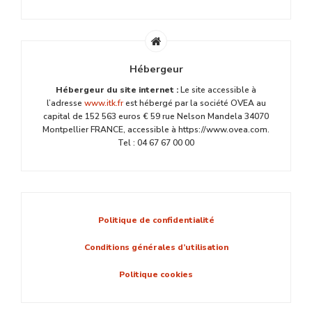
Hébergeur
Hébergeur du site internet :
Le site accessible à
l’adresse
www.itk.fr
est hébergé par la société OVEA au
capital de 152 563 euros € 59 rue Nelson Mandela 34070
Montpellier FRANCE, accessible à https://www.ovea.com.
Tel : 04 67 67 00 00
Politique de confidentialité
Conditions générales d’utilisation
Politique cookies