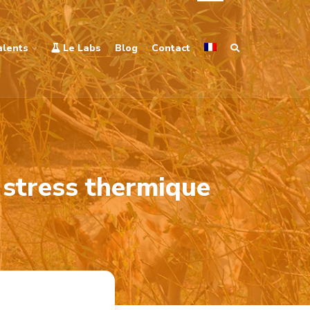
alents
Le Labs
Blog
Contact
 stress thermique