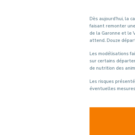
Dès aujourd’hui, la c
faisant remonter une
de la Garonne et le V
attend. Douze départ
Les modélisations fai
sur certains départem
de nutrition des ani
Les risques présentés
éventuelles mesures 