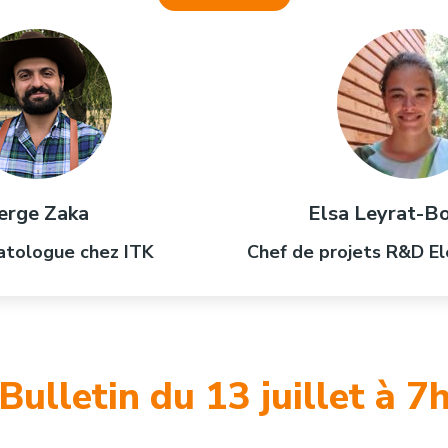
erge Zaka
Elsa Leyrat-B
atologue chez ITK
Chef de projets R&D E
Bulletin du 13 juillet à 7