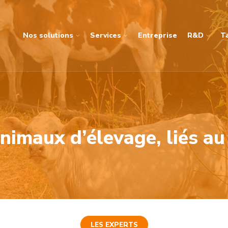
Nos solutions
Services
Entreprise
R&D
T
animaux d’élevage, liés au
LES EXPERTS