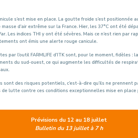
anicule s’est mise en place. La goutte froide s’est positionnée 
 masse d’air extrême sur la France. Hier, les 37°C ont été dép
ar. Les indices THI y ont été sévères. Mais ce n’est rien par ra
ements ont émis une alerte rouge canicule.
tes par l’outil FARMLIFE d’ITK sont, pour le moment, fidèles : 
ents du sud-ouest, ce qui augmente les difficultés de respirati
maux.
 sont des risques potentiels, c’est-à-dire qu’ils ne prennent 
de lutte contre ces conditions exceptionnelles mise en place p
Prévisions du 12 au 18 juillet
Bulletin du 13 juillet à 7 h