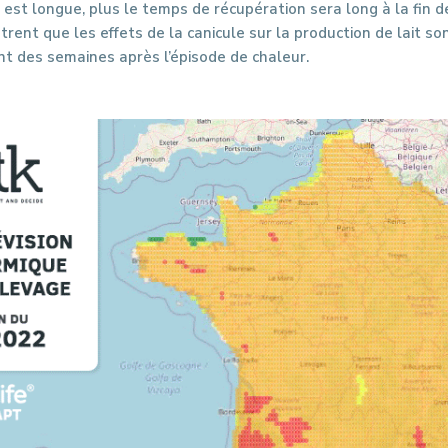
e est longue, plus le temps de récupération sera long à la fin de
rent que les effets de la canicule sur la production de lait so
t des semaines après l’épisode de chaleur.