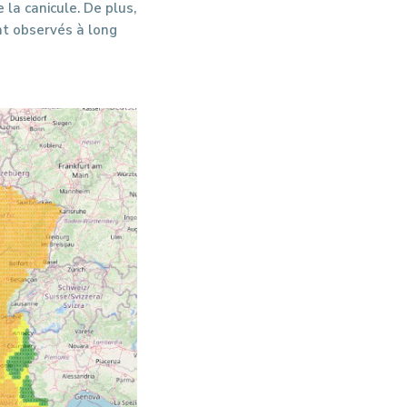
 la canicule. De plus,
nt observés à long