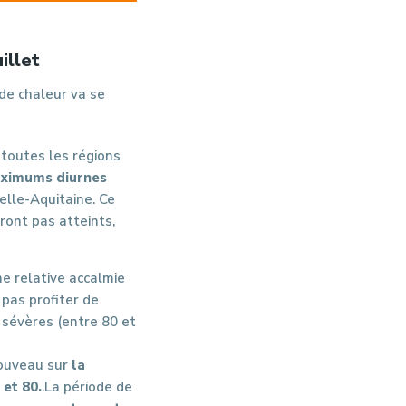
illet
 de chaleur va se
 toutes les régions
ximums diurnes
elle-Aquitaine. Ce
ront pas atteints,
ne relative accalmie
 pas profiter de
 sévères (entre 80 et
nouveau sur
la
 et 80.
.La période de