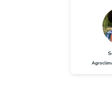
S
Agroclim