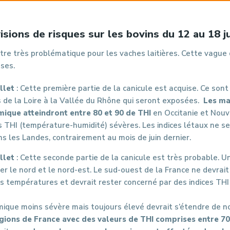
isions de risques sur les bovins du 12 au 18 ju
être très problématique pour les vaches laitières. Cette vague
ases.
illet
: Cette première partie de la canicule est acquise. Ce sont
 de la Loire à la Vallée du Rhône qui seront exposées.
Les ma
mique atteindront entre 80 et 90 de THI
en Occitanie et Nouv
s THI (température-humidité) sévères. Les indices létaux ne se
 les Landes, contrairement au mois de juin dernier.
illet
: Cette seconde partie de la canicule est très probable. U
er le nord et le nord-est. Le sud-ouest de la France ne devrait
s températures et devrait rester concerné par des indices THI
mique moins sévère mais toujours élevé devrait s’étendre de 
gions de France avec des valeurs de THI comprises entre 70