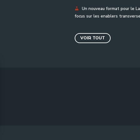
Un nouveau format pour le La
focus sur les enablers transvers
VOIR TOUT
 Options