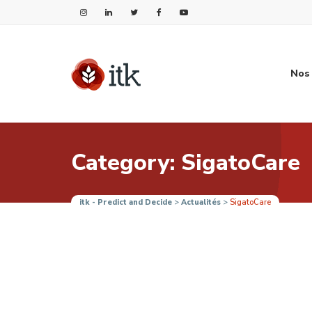
Nos 
Category: SigatoCare
itk - Predict and Decide
>
Actualités
>
SigatoCare