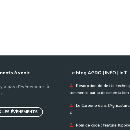
ents à venir
Le blog AGRO | INFO | IoT
Résorption de dette techniq
n’y a pas d’évènements à
commence par la documentation
ir.
Le Carbone dans l’Agriculture
 LES ÉVÈNEMENTS
2
Nom de code : feature flippin