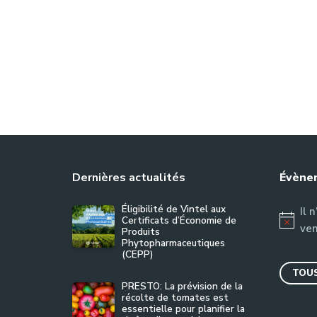
Dernières actualités
Évènem
Éligibilité de Vintel aux
Il 
Certificats d’Économie de
Notice
ven
Produits
Phytopharmaceutiques
(CEPP)
TOUS
PRESTO: La prévision de la
récolte de tomates est
essentielle pour planifier la