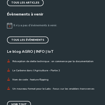
TOUS LES ARTICLES
Évènements à venir
Il n’y a pas d’évènements à venir.
Notice
TOUS LES ÉVÈNEMENTS
Le blog AGRO | INFO | IoT
Résorption de dette technique : on commence par la documentation
Le Carbone dans l’Agriculture – Partie 2
Nom de code : feature flipping
Un nouveau format pour le Labs : focus sur les enablers transverses
VOIR TOUT