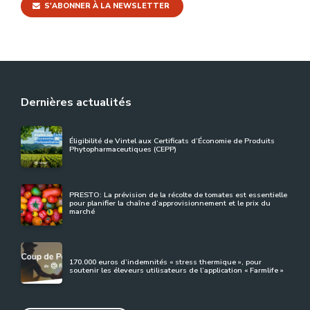
S'ABONNER À LA NEWSLETTER
Dernières actualités
Éligibilité de Vintel aux Certificats d’Économie de Produits
Phytopharmaceutiques (CEPP)
PRESTO: La prévision de la récolte de tomates est essentielle
pour planifier la chaîne d’approvisionnement et le prix du
marché
170.000 euros d’indemnités « stress thermique », pour
soutenir les éleveurs utilisateurs de l’application « Farmlife »