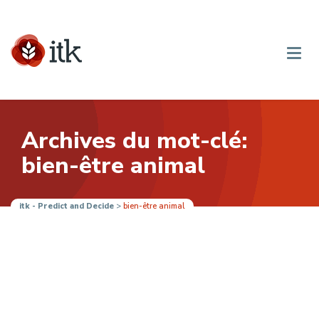
Archives du mot-clé:
bien-être animal
itk - Predict and Decide
>
bien-être animal