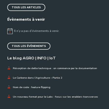
TOUS LES ARTICLES
Évènements à venir
Il n’y a pas d’évènements à venir.
Notice
TOUS LES ÉVÈNEMENTS
Le blog AGRO | INFO | IoT
Résorption de dette technique : on commence par la documentation
Le Carbone dans l’Agriculture – Partie 2
Nom de code : feature flipping
Un nouveau format pour le Labs : focus sur les enablers transverses