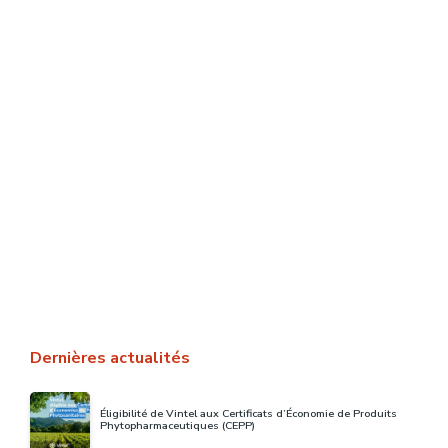
Éligibilité de Vintel aux Certificats
d’Économie de Produits
Phytopharmaceutiques (CEPP)
L’outil d’aide à la décision Vintel est désormais éligible
au dispositif des Certificats d’Économie de Produits
Phytopharmaceutiques (CEPP), offrant ainsi aux
distributeurs une opportunité de …
LIRE LA SUITE
Dernières actualités
Éligibilité de Vintel aux Certificats d’Économie de Produits
Phytopharmaceutiques (CEPP)