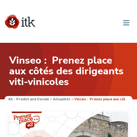
Vinseo : Prenez place
aux côtés des dirigeants
viti-vinicoles
itk - Predict and Decide
>
Actualités
>
Vinseo : Prenez place aux côtés des dirigeants viti-vinicoles