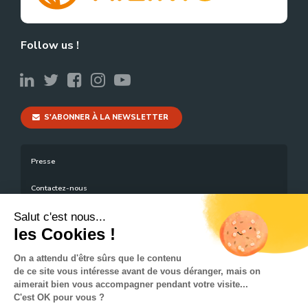
Follow us !
S'ABONNER À LA NEWSLETTER
Presse
Contactez-nous
Mentions légales
Salut c'est nous...
les Cookies !
Plan du site
On a attendu d'être sûrs que le contenu
de ce site vous intéresse avant de vous déranger, mais on
aimerait bien vous accompagner pendant votre visite...
C'est OK pour vous ?