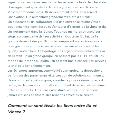
vignerons et aux caves, mais aussi les acteurs de la Recherche et de
l’Enseignement spécialisés dans la vigne et le vin en Occitanie.
Vinseo porte dans son ADN deux éléments forts : le réseau et
l’innovation, l’un alimentant grandement l’autre d’ailleurs !
Un dirigeant ou un collaborateur d’une entreprise rejoint Vinseo
pour dynamiser son réseau et s’entourer d’experts de la vigne et du
vin, notamment dans la région. Tous nos membres ont soit leur
siège, soit une partie de leur activité en Occitanie. Du fait de la
grande diversité des profils qui le composent notre réseau vise à
faire grandir sa culture et ses valeurs mais aussi les possibilités
qu’offre notre filière. La typologie des organisations adhérentes va
de la start-up au grand groupe, en passant par les TPE et PME, du
monde de la vigne au digital, en passant par le conseil, les services,
le chai et le conditionnement.
Les échanges apportent convivialité et synergies, ils débouchent
parfois sur des partenariats et la création de solutions communes.
Beaucoup d’information grise, essentielle pour se démarquer, est
partagée de manière informelle et pourtant décisive parfois même
entre concurrents ! Des liens entre structures qui ne se seraient
jamais croisées se tissent, des relations amicales se créent.
Comment se sont tissés les liens entre itk et
Vinseo ?