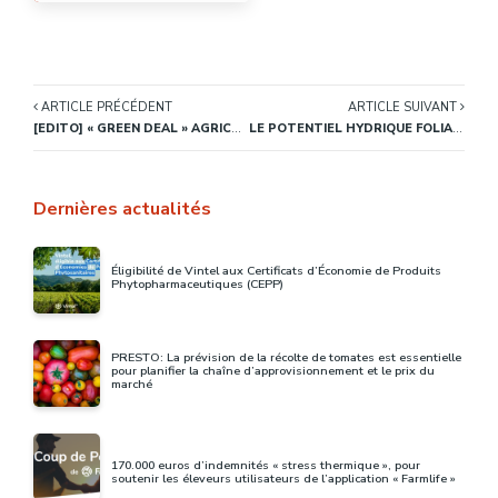
ARTICLE PRÉCÉDENT
ARTICLE SUIVANT
[EDITO] « GREEN DEAL » AGRICOLE : UNE VISION MYOPE ET PASSÉISTE DE L’ÉCOLOGIE
LE POTENTIEL HYDRIQUE FOLIAIRE DE BASE : DE LA MESURE TERRAIN À NOTRE SERVICE VINTEL®
Dernières actualités
Éligibilité de Vintel aux Certificats d’Économie de Produits
Phytopharmaceutiques (CEPP)
PRESTO: La prévision de la récolte de tomates est essentielle
pour planifier la chaîne d’approvisionnement et le prix du
marché
170.000 euros d’indemnités « stress thermique », pour
soutenir les éleveurs utilisateurs de l’application « Farmlife »