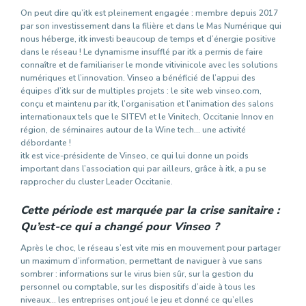
On peut dire qu’itk est pleinement engagée : membre depuis 2017
par son investissement dans la filière et dans le Mas Numérique qui
nous héberge, itk investi beaucoup de temps et d’énergie positive
dans le réseau ! Le dynamisme insufflé par itk a permis de faire
connaître et de familiariser le monde vitivinicole avec les solutions
numériques et l’innovation. Vinseo a bénéficié de l’appui des
équipes d’itk sur de multiples projets : le site web vinseo.com,
conçu et maintenu par itk, l’organisation et l’animation des salons
internationaux tels que le SITEVI et le Vinitech, Occitanie Innov en
région, de séminaires autour de la Wine tech… une activité
débordante !
itk est vice-présidente de Vinseo, ce qui lui donne un poids
important dans l’association qui par ailleurs, grâce à itk, a pu se
rapprocher du cluster Leader Occitanie.
Cette période est marquée par la crise sanitaire :
Qu’est-ce qui a changé pour Vinseo ?
Après le choc, le réseau s’est vite mis en mouvement pour partager
un maximum d’information, permettant de naviguer à vue sans
sombrer : informations sur le virus bien sûr, sur la gestion du
personnel ou comptable, sur les dispositifs d’aide à tous les
niveaux… les entreprises ont joué le jeu et donné ce qu’elles