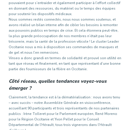
pouvaient pour s’entraider et également participer à l’effort collectif
en donnant des ressources, du matériel ou le temps des équipes
pour soutenir les dispositifs médicaux.
Nous sommes restés connectés, nous nous sommes soutenus, et
avons réalisé un bilan interne afin de cibler les besoins à remonter
aux pouvoirs publics en temps de crise. Et cela étonnera peut-être,
la plus grande préoccupation de nos membres n’était pas leur
trésorerie, mais la santé de la profession viticole ! Le cluster Leader
Occitanie nous a mis à disposition ses commandes de masques et
de gel et nous l’en remercions.
Vinseo a donc grandi en termes de solidarité et prouvé son utilité en
tant que réseau et finalement, en tant que représentant d’une bonne
partie des fournisseurs de la filière en Occitanie.
Côté réseau, quelles tendances voyez-vous
émerger ?
Clairement, la tendance est à la dématérialisation : nous avons tenu
– avec succès – notre Assemblée Générale en visioconférence,
accueillant 90 participants et trois représentants de nos partenaires
publics : Irène Tolleret pour le Parlement européen, René Moreno
pour le Région Occitanie et Yvon Pellet pour le Conseil
Départemental de l’Hérault, tous trois vignerons dans l’Hérault