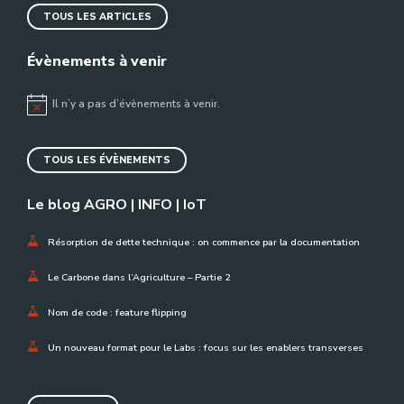
TOUS LES ARTICLES
Évènements à venir
Il n’y a pas d’évènements à venir.
Notice
TOUS LES ÉVÈNEMENTS
Le blog AGRO | INFO | IoT
Résorption de dette technique : on commence par la documentation
Le Carbone dans l’Agriculture – Partie 2
Nom de code : feature flipping
Un nouveau format pour le Labs : focus sur les enablers transverses