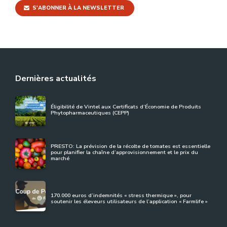
S'ABONNER À LA NEWSLETTER
Dernières actualités
Éligibilité de Vintel aux Certificats d’Économie de Produits
Phytopharmaceutiques (CEPP)
PRESTO: La prévision de la récolte de tomates est essentielle
pour planifier la chaîne d’approvisionnement et le prix du
marché
170.000 euros d’indemnités « stress thermique », pour
soutenir les éleveurs utilisateurs de l’application « Farmlife »