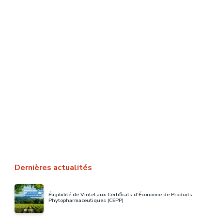
Sécheresse et conséquences de la
gestion de l’eau pour les cultures –
Plateau TV #villagesemence
Le changement climatique se perçoit dans les
difficultés rencontrées par les agriculteurs face aux
événements météorologiques intenses de plus en plus
nombreux. Chaque agriculteur doit …
LIRE LA SUITE
Dernières actualités
Éligibilité de Vintel aux Certificats d’Économie de Produits
Phytopharmaceutiques (CEPP)