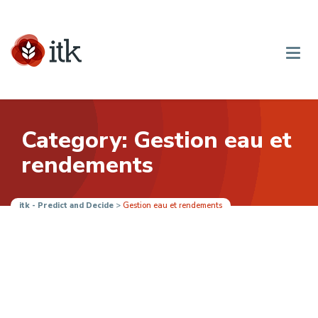
Category: Gestion eau et
rendements
itk - Predict and Decide
>
Gestion eau et rendements