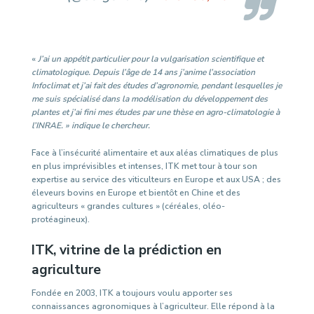
«
J’ai un appétit particulier pour la vulgarisation scientifique et
climatologique. Depuis l’âge de 14 ans j’anime l’association
Infoclimat et j’ai fait des études d’agronomie, pendant lesquelles je
me suis spécialisé dans la modélisation du développement des
plantes et j’ai fini mes études par une thèse en agro-climatologie à
l’INRAE. » indique le chercheur.
Face à l’insécurité alimentaire et aux aléas climatiques de plus
en plus imprévisibles et intenses, ITK met tour à tour son
expertise au service des viticulteurs en Europe et aux USA ; des
éleveurs bovins en Europe et bientôt en Chine et des
agriculteurs « grandes cultures » (céréales, oléo-
protéagineux).
ITK, vitrine de la prédiction en
agriculture
Fondée en 2003, ITK a toujours voulu apporter ses
connaissances agronomiques à l’agriculteur. Elle répond à la