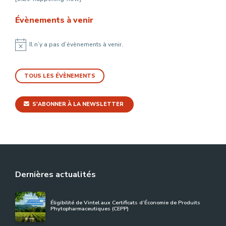
Évènements à venir
Il n’y a pas d’évènements à venir.
Notice
TOUS LES ÉVÈNEMENTS
S'ABONNER À LA NEWSLETTER
Dernières actualités
Éligibilité de Vintel aux Certificats d’Économie de Produits
Phytopharmaceutiques (CEPP)