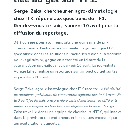
Serge Zaka, chercheur en agro-climatologie
chez ITK, répond aux questions de TF1.
Rendez-vous ce soir, samedi 10 avril pour la
diffusion du reportage.
Déjà connue pour avoir remporté une quinzaine de prix
internationaux, l’entreprise d’innovation agronomique ITK,
spécialisée dans les solutions numériques d’aide à la décision
pour l’agriculture, gagne en notoriété en faisant de la
vulgarisation scientifique, ce samedi 10 avril . La journaliste
Aurélie Erhel, réalise un reportage sur l’impact du gel sur les
vignes dans l’Hérault.
Serge Zaka, agro-climatologue chez ITK raconte
:
« J’ai réalisé
de premières prévisions de catastrophe agricole dès le 30 mars. Et
le 3 avril je réalisais une première carte d’alerte sur les différents
niveaux de risques en fonction des régions de France
». Serge
Zaka travaille dans une équipe de chercheurs d’ITK, qui innove
dans la prévision de rendements et les risques encourus par
les exploitations agricoles.