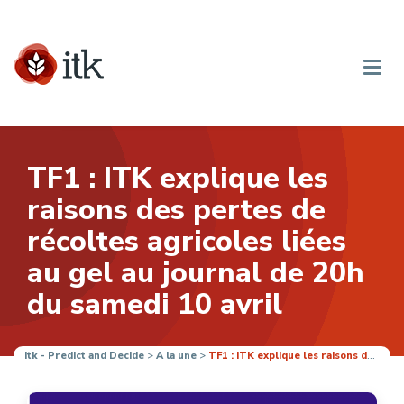
TF1 : ITK explique les
raisons des pertes de
récoltes agricoles liées
au gel au journal de 20h
du samedi 10 avril
itk - Predict and Decide
>
A la une
>
TF1 : ITK explique les raisons des pertes de récoltes agricoles liées au gel au journal de 20h du samedi 10 avril