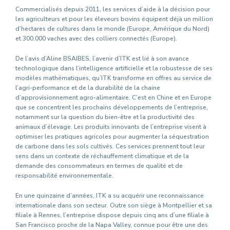
Commercialisés depuis 2011, les services d’aide à la décision pour
les agriculteurs et pour les éleveurs bovins équipent déjà un million
d’hectares de cultures dans le monde (Europe, Amérique du Nord)
et 300.000 vaches avec des colliers connectés (Europe).
De l’avis d’Aline BSAIBES, l’avenir d’ITK est lié à son avance
technologique dans l’intelligence artificielle et la robustesse de ses
modèles mathématiques, qu’ITK transforme en offres au service de
l’agri-performance et de la durabilité de la chaine
d’approvisionnement agro-alimentaire. C’est en Chine et en Europe
que se concentrent les prochains développements de l’entreprise,
notamment sur la question du bien-être et la productivité des
animaux d’élevage. Les produits innovants de l’entreprise visent à
optimiser les pratiques agricoles pour augmenter la séquestration
de carbone dans les sols cultivés. Ces services prennent tout leur
sens dans un contexte de réchauffement climatique et de la
demande des consommateurs en termes de qualité et de
responsabilité environnementale.
En une quinzaine d’années, ITK a su acquérir une reconnaissance
internationale dans son secteur. Outre son siège à Montpellier et sa
filiale à Rennes, l’entreprise dispose depuis cinq ans d’une filiale à
San Francisco proche de la Napa Valley, connue pour être une des