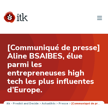
[Communiqué de presse]
Aline BSAIBES, élue
parmi les
entrepreneuses high
tech les plus influentes
d’Europe.
itk - Predict and Decide
>
Actualités
>
Presse
>
[Communiqué de presse] Aline BSAIBES, élue parmi les entrepreneuses high tech les plus influentes d’Europe.