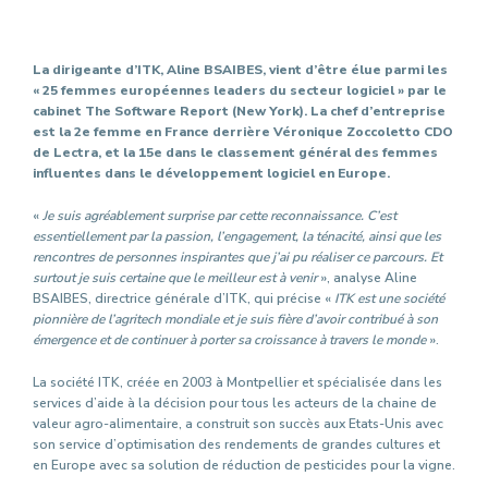
La dirigeante d’ITK, Aline BSAIBES, vient d’être élue parmi les
« 25 femmes européennes leaders du secteur logiciel » par le
cabinet The Software Report (New York). La chef d’entreprise
est la 2e femme en France derrière Véronique Zoccoletto CDO
de Lectra, et la 15e dans le classement général des femmes
influentes dans le développement logiciel en Europe.
«
Je suis agréablement surprise par cette reconnaissance. C’est
essentiellement par la passion, l’engagement, la ténacité, ainsi que les
rencontres de personnes inspirantes que j’ai pu réaliser ce parcours. Et
surtout je suis certaine que le meilleur est à venir
», analyse Aline
BSAIBES, directrice générale d’ITK, qui précise «
ITK est une société
pionnière de l’agritech mondiale et je suis fière d’avoir contribué à son
émergence et de continuer à porter sa croissance à travers le monde
».
La société ITK, créée en 2003 à Montpellier et spécialisée dans les
services d’aide à la décision pour tous les acteurs de la chaine de
valeur agro-alimentaire, a construit son succès aux Etats-Unis avec
son service d’optimisation des rendements de grandes cultures et
en Europe avec sa solution de réduction de pesticides pour la vigne.