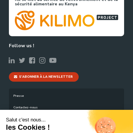
sécurité alimentaire au Kenya
Follow us !
S'ABONNER À LA NEWSLETTER
Presse
Contactez-nous
Mentions légales
Salut c'est nous...
les Cookies !
Plan du site