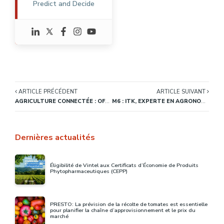
Predict and Decide
ARTICLE PRÉCÉDENT
ARTICLE SUIVANT
AGRICULTURE CONNECTÉE : OFFRIR DES PERSPECTIVES D’EMPLOI AUX ÉTUDIANTS
M6 : ITK, EXPERTE EN AGRONOMIE, EXPLIQUE 3 MODÈLES D’AGRICULTURE DANS L’ÉMISSION E=M6.
Dernières actualités
Éligibilité de Vintel aux Certificats d’Économie de Produits
Phytopharmaceutiques (CEPP)
PRESTO: La prévision de la récolte de tomates est essentielle
pour planifier la chaîne d’approvisionnement et le prix du
marché