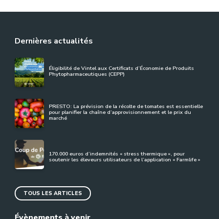
Dernières actualités
Éligibilité de Vintel aux Certificats d’Économie de Produits
Phytopharmaceutiques (CEPP)
PRESTO: La prévision de la récolte de tomates est essentielle
pour planifier la chaîne d’approvisionnement et le prix du
marché
170.000 euros d’indemnités « stress thermique », pour
soutenir les éleveurs utilisateurs de l’application « Farmlife »
TOUS LES ARTICLES
Évènements à venir