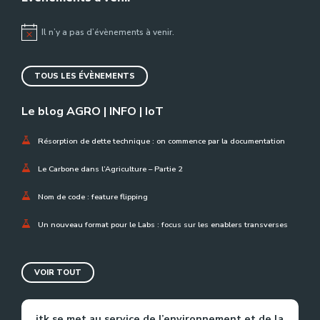
Il n’y a pas d’évènements à venir.
Notice
TOUS LES ÉVÈNEMENTS
Le blog AGRO | INFO | IoT
Résorption de dette technique : on commence par la documentation
Le Carbone dans l’Agriculture – Partie 2
Nom de code : feature flipping
Un nouveau format pour le Labs : focus sur les enablers transverses
VOIR TOUT
itk se met au service de l’environnement et de la