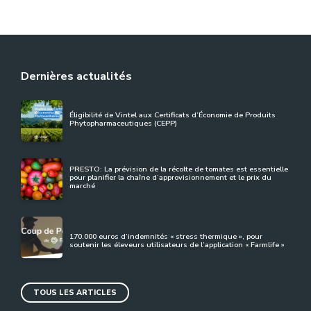
Dernières actualités
Éligibilité de Vintel aux Certificats d’Économie de Produits
Phytopharmaceutiques (CEPP)
PRESTO: La prévision de la récolte de tomates est essentielle
pour planifier la chaîne d’approvisionnement et le prix du
marché
170.000 euros d’indemnités « stress thermique », pour
soutenir les éleveurs utilisateurs de l’application « Farmlife »
TOUS LES ARTICLES