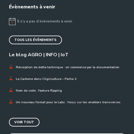
Évènements à venir
Il n’y a pas d’évènements à venir.
Notice
TOUS LES ÉVÈNEMENTS
Le blog AGRO | INFO | IoT
Résorption de dette technique : on commence par la documentation
Le Carbone dans l’Agriculture – Partie 2
Nom de code : feature flipping
Un nouveau format pour le Labs : focus sur les enablers transverses
VOIR TOUT