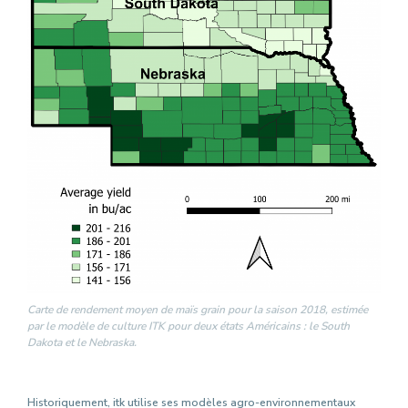
Carte de rendement moyen de maïs grain pour la saison 2018, estimée
par le modèle de culture ITK pour deux états Américains : le South
Dakota et le Nebraska.
Historiquement, itk utilise ses modèles agro-environnementaux