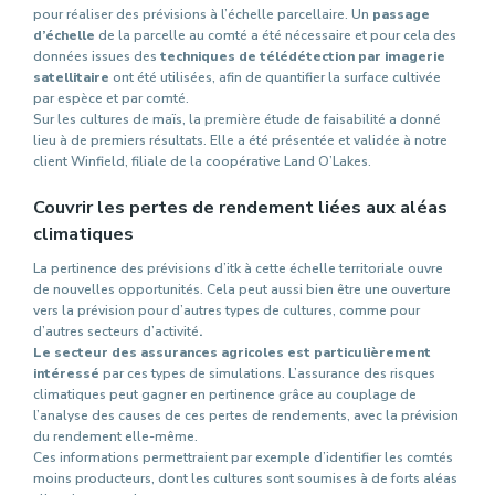
pour réaliser des prévisions à l’échelle parcellaire. Un
passage
d’échelle
de la parcelle au comté a été nécessaire et pour cela des
données issues des
techniques de télédétection par imagerie
satellitaire
ont été utilisées, afin de quantifier la surface cultivée
par espèce et par comté.
Sur les cultures de maïs, la première étude de faisabilité a donné
lieu à de premiers résultats. Elle a été présentée et validée à notre
client Winfield, filiale de la coopérative Land O’Lakes.
Couvrir les pertes de rendement liées aux aléas
climatiques
La pertinence des prévisions d’itk à cette échelle territoriale ouvre
de nouvelles opportunités. Cela peut aussi bien être une ouverture
vers la prévision pour d’autres types de cultures, comme pour
d’autres secteurs d’activité
.
Le secteur des assurances agricoles est particulièrement
intéressé
par ces types de simulations. L’assurance des risques
climatiques peut gagner en pertinence grâce au couplage de
l’analyse des causes de ces pertes de rendements, avec la prévision
du rendement elle-même.
Ces informations permettraient par exemple d’identifier les comtés
moins producteurs, dont les cultures sont soumises à de forts aléas