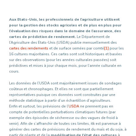
Aux Etats-Unis, les professionnels de l’agriculture utilisent
pour la gestion des stocks agricoles et de plus en plus pour
l’évaluation des risques dans le domaine de l’assurance, des
cartes de prédiction de rendement.
Le Département de
l’Agriculture des Etats-Unis (USDA) publie mensuellement des
cartes des rendements
et de surface semées par comté
[1]
pour les
16 cultures majoritaires. Ces cartes sont soit historiques et basées
sur des observations (pour les années culturales passées) soit
prédictives et mises à jour chaque mois, pour l’année culturale en
cours.
Les données de l’USDA sont majoritairement issues de sondages
coûteux et chronophages. Et elles ne sont que partiellement
représentatives puisque ces données sont construites par une
méthode statistique à partir d’un échantillon d’agriculteurs.
Enfin et surtout, les prévisions de l’
USDA
ne prennent pas en
compte de potentielles perturbations climatiques futures (par
exemple des épisodes de sécheresse ou des vagues de froid à
venir). Afin de s’affranchir de toutes ces limites, itk est parvenue à
générer des cartes de prévisions de rendement du maïs et du soja, à
partir de plante et de la
modélisation de l’état des cultures
à