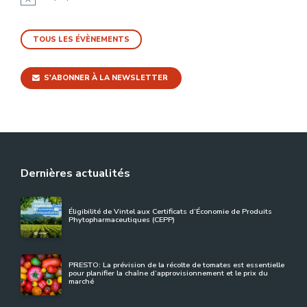
Notice
TOUS LES ÉVÈNEMENTS
S'ABONNER À LA NEWSLETTER
Dernières actualités
Éligibilité de Vintel aux Certificats d’Économie de Produits
Phytopharmaceutiques (CEPP)
PRESTO: La prévision de la récolte de tomates est essentielle
pour planifier la chaîne d’approvisionnement et le prix du
marché