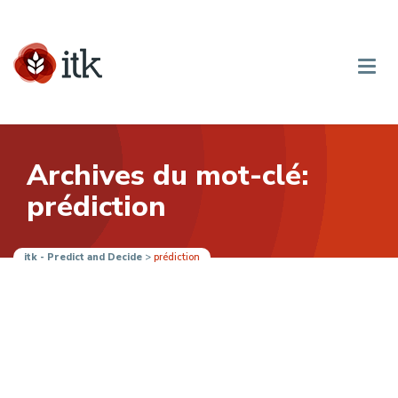
Archives du mot-clé:
prédiction
itk - Predict and Decide
>
prédiction